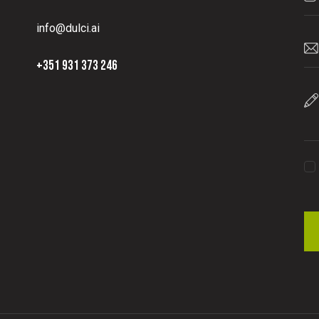
info@dulci.ai
+351 931 373 246