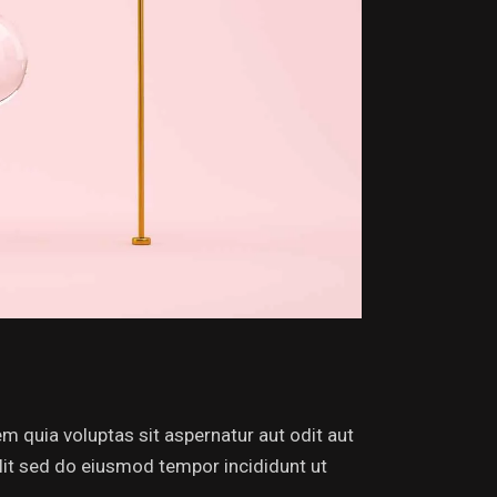
 quia voluptas sit aspernatur aut odit aut
 elit sed do eiusmod tempor incididunt ut