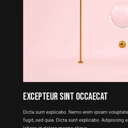
EXCEPTEUR SINT OCCAECAT
Dicta sunt explicabo. Nemo enim ipsam voluptatem
fugit, sed quia. Dicta sunt explicabo. Adipiscing
labore et dolore magna aliqua.