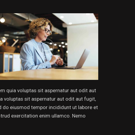
 quia voluptas sit aspernatur aut odit aut
voluptas sit aspernatur aut odit aut fugit,
sed do eiusmod tempor incididunt ut labore et
strud exercitation enim ullamco. Nemo