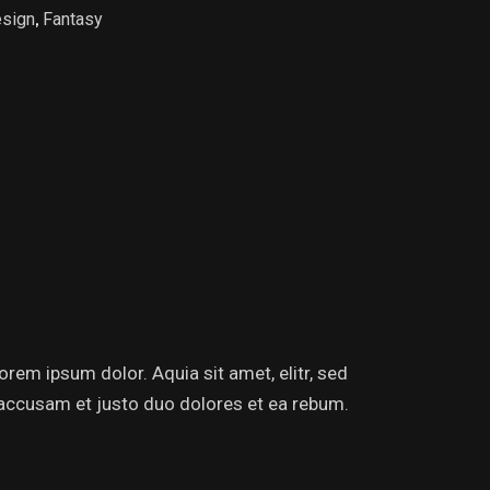
sign
,
Fantasy
rem ipsum dolor. Aquia sit amet, elitr, sed
accusam et justo duo dolores et ea rebum.