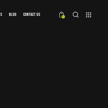
US
BLOG
CONTACT US
0