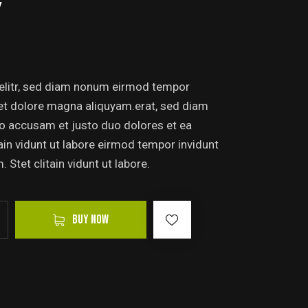
Y
 elitr, sed diam nonum eirmod tempor
 et dolore magna aliquyam.erat, sed diam
ro accusam et justo duo dolores et ea
tain vidunt ut labore eirmod tempor invidunt
Stet clitain vidunt ut labore.
BUY NOW