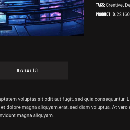
Tags:
Creative
,
De
Product ID:
22160
REVIEWS (0)
tatem voluptas sit odit aut fugit, sed quia consequuntur. Lo
et dolore magna aliquyam.erat, sed diam voluptua. At vero 
 invidunt magna aliquyam.