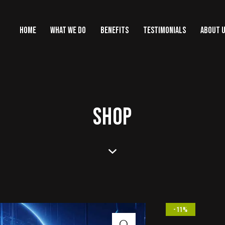
HOME
WHAT WE DO
BENEFITS
TESTIMONIALS
ABOUT 
SHOP
-11%