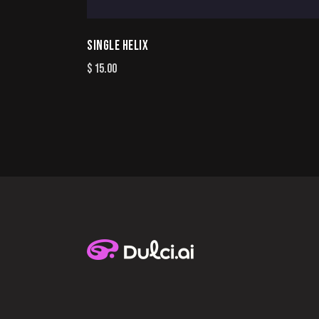
SINGLE HELIX
$
15.00